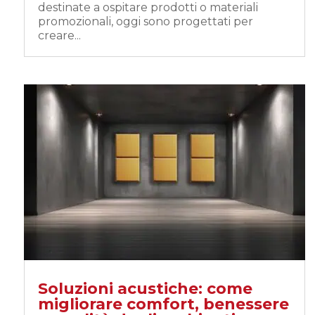
destinate a ospitare prodotti o materiali
promozionali, oggi sono progettati per
creare...
Soluzioni acustiche: come
migliorare comfort, benessere