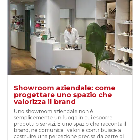
Showroom aziendale: come
progettare uno spazio che
valorizza il brand
Uno showroom aziendale non è
semplicemente un luogo in cui esporre
prodotti o servizi. È uno spazio che racconta il
brand, ne comunica i valori e contribuisce a
costruire una percezione precisa da parte di