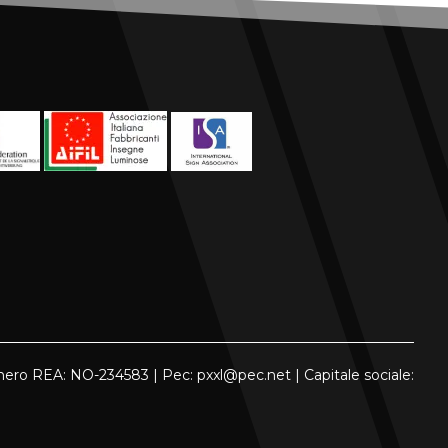
ero REA: NO-234583 | Pec: pxxl@pec.net | Capitale sociale: