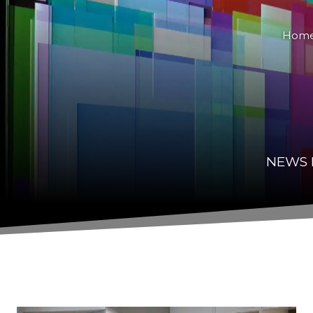
Hom
NEWS 