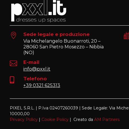
Sede legale e produzione

Via Michelangelo Buonarroti, 20 –
28060 San Pietro Mosezzo – Nibbia
(NO)
E-mail

info@pxxl.it
Telefono

+39 0321 625313
PIXEL S.R.L. | P.Iva 02407260039 | Sede Legale: Via Miche
10000,00
Privacy Policy
|
Cookie Policy
| Creato da
AM Partners