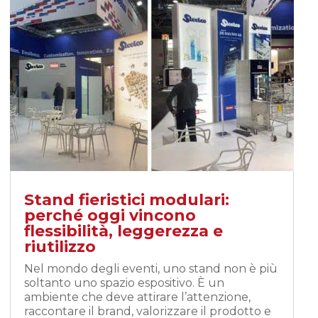
Stand fieristici modulari:
perché oggi vincono
flessibilità, leggerezza e
riutilizzo
Nel mondo degli eventi, uno stand non è più
soltanto uno spazio espositivo. È un
ambiente che deve attirare l’attenzione,
raccontare il brand, valorizzare il prodotto e