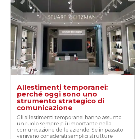
Allestimenti temporanei:
perché oggi sono uno
strumento strategico di
comunicazione
Gli allestimenti temporanei hanno assunto
un ruolo sempre più importante nella
comunicazione delle aziende. Se in passato
venivano considerati semplici strutture