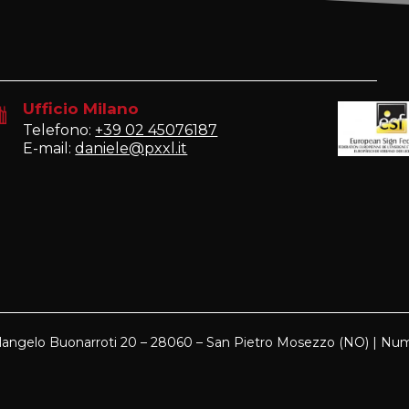
Ufficio Milano
Telefono:
+39 02 45076187
E-mail:
daniele@pxxl.it
langelo Buonarroti 20 – 28060 – San Pietro Mosezzo (NO) | Num