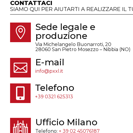
CONTATTACI
SIAMO QUI PER AIUTARTI A REALIZZARE IL
Sede legale e

produzione
Via Michelangelo Buonarroti, 20
28060 San Pietro Mosezzo – Nibbia (NO)
E-mail

info@pxxl.it
Telefono

+39 0321 625313
Ufficio Milano
Telefono:
+ 39 02 45076187