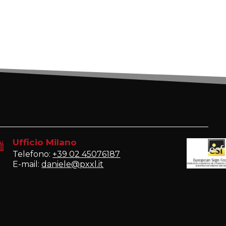
Ufficio Milano
Telefono:
+39 02 45076187
E-mail:
daniele@pxxl.it