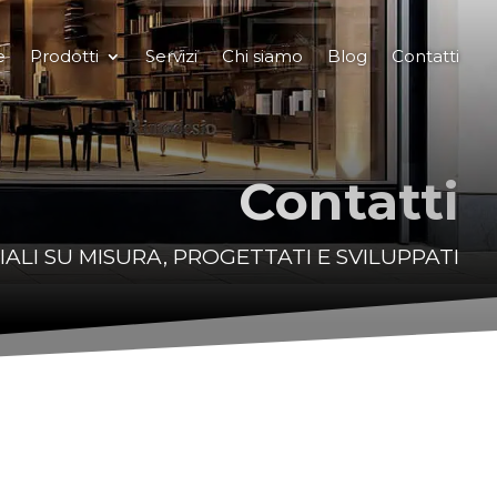
e
Prodotti
Servizi
Chi siamo
Blog
Contatti
Contatti
ALI SU MISURA, PROGETTATI E SVILUPPATI